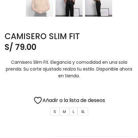
CAMISERO SLIM FIT
S/
79.00
Camisero Slim Fit. Elegancia y comodidad en una sola
prenda. Su corte ajustado realza tu estilo. Disponible ahora
en tienda.
Añadir a la lista de deseos
S
M
L
XL