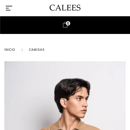
0
INICIO
CAMISAS