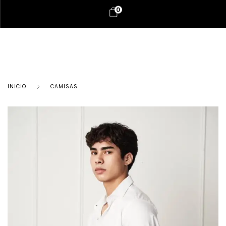
0
INICIO
CAMISAS