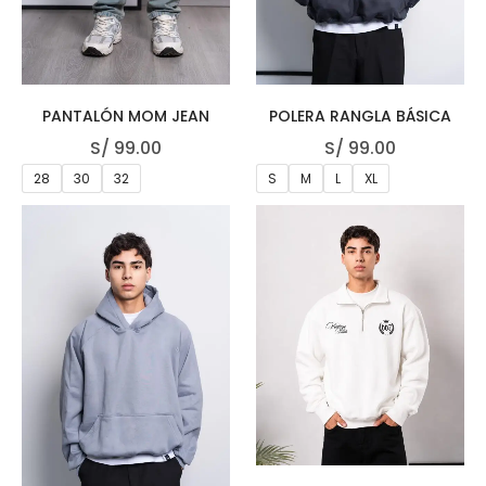
PANTALÓN MOM JEAN
POLERA RANGLA BÁSICA
S/
99.00
S/
99.00
28
30
32
S
M
L
XL