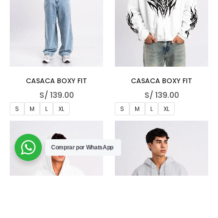
CASACA BOXY FIT
CASACA BOXY FIT
S/
139.00
S/
139.00
S
M
L
XL
S
M
L
XL
Comprar por WhatsApp