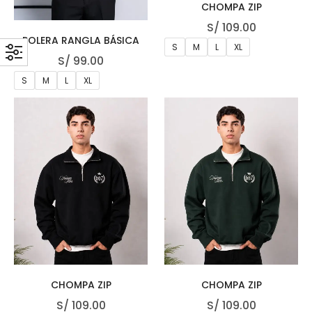
CHOMPA ZIP
S/
109.00
POLERA RANGLA BÁSICA
S
M
L
XL
S/
99.00
S
M
L
XL
CHOMPA ZIP
CHOMPA ZIP
S/
109.00
S/
109.00