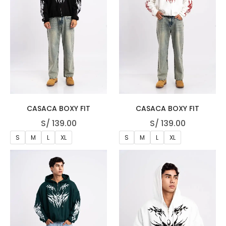
CASACA BOXY FIT
CASACA BOXY FIT
S/
139.00
S/
139.00
S
M
L
XL
S
M
L
XL