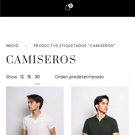
0
INICIO
PRODUCTOS ETIQUETADOS “CAMISEROS”
CAMISEROS
30
Show
12
15