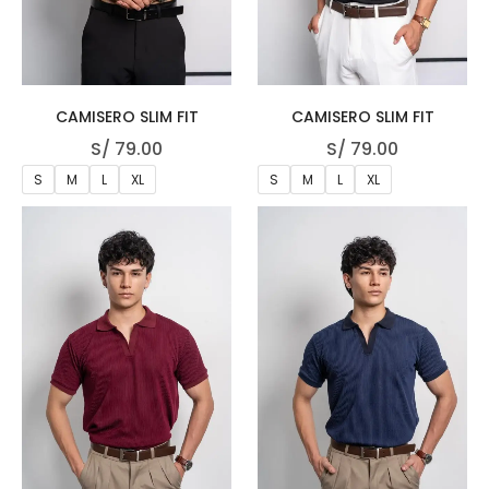
CAMISERO SLIM FIT
CAMISERO SLIM FIT
S/
79.00
S/
79.00
S
M
L
XL
S
M
L
XL