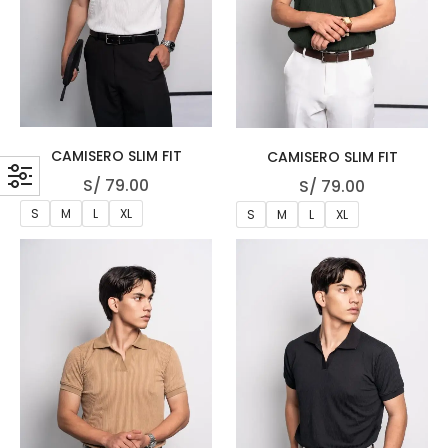
CAMISERO SLIM FIT
CAMISERO SLIM FIT
S/
79.00
S/
79.00
S
M
L
XL
S
M
L
XL